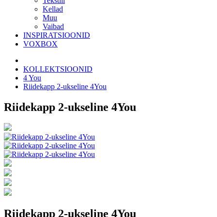
Tekstiil
Kellad
Muu
Vaibad
INSPIRATSIOONID
VOXBOX
KOLLEKTSIOONID
4 You
Riidekapp 2-ukseline 4You
Riidekapp 2-ukseline 4You
Riidekapp 2-ukseline 4You