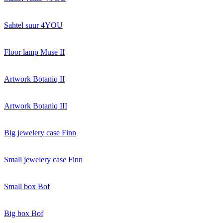
Sahtel suur 4YOU
Floor lamp Muse II
Artwork Botaniq II
Artwork Botaniq III
Big jewelery case Finn
Small jewelery case Finn
Small box Bof
Big box Bof