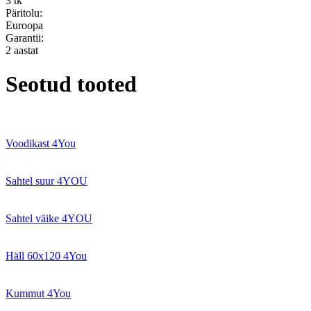
3 tk
Päritolu:
Euroopa
Garantii:
2 aastat
Seotud tooted
Voodikast 4You
Sahtel suur 4YOU
Sahtel väike 4YOU
Häll 60x120 4You
Kummut 4You