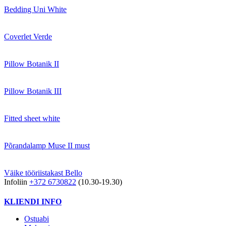
Bedding Uni White
Coverlet Verde
Pillow Botanik II
Pillow Botanik III
Fitted sheet white
Põrandalamp Muse II must
Väike tööriistakast Bello
Infoliin
+372 6730822
(10.30-19.30)
KLIENDI INFO
Ostuabi