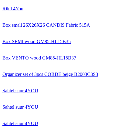
Riiul 4You
Box small 26X26X26 CANDIS Fabric 515A
Box SEMI wood GM85-HL15B35
Box VENTO wood GM85-HL15B37
Organizer set of 3pcs CORDE beige B2003C3S3
Sahtel suur 4YOU
Sahtel suur 4YOU
Sahtel suur 4YOU