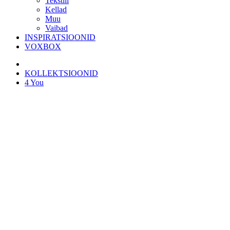
Tekstiil
Kellad
Muu
Vaibad
INSPIRATSIOONID
VOXBOX
KOLLEKTSIOONID
4 You