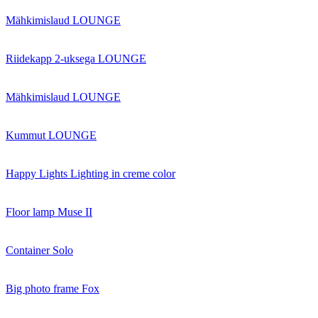
Mähkimislaud LOUNGE
Riidekapp 2-uksega LOUNGE
Mähkimislaud LOUNGE
Kummut LOUNGE
Happy Lights Lighting in creme color
Floor lamp Muse II
Container Solo
Big photo frame Fox