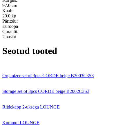
Kõrgus:
97.0 cm
Kaal:
29.0 kg
Päritolu:
Euroopa
Garantii:
2 aastat
Seotud tooted
Organizer set of 3pcs CORDE beige B2003C3S3
Storage set of 3pcs CORDE beige B2002C3S3
Riidekapp 2-uksega LOUNGE
Kummut LOUNGE