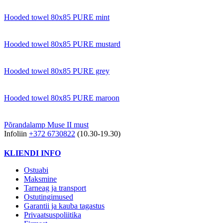
Hooded towel 80x85 PURE mint
Hooded towel 80x85 PURE mustard
Hooded towel 80x85 PURE grey
Hooded towel 80x85 PURE maroon
Põrandalamp Muse II must
Infoliin
+372 6730822
(10.30-19.30)
KLIENDI INFO
Ostuabi
Maksmine
Tarneag ja transport
Ostutingimused
Garantii ja kauba tagastus
Privaatsuspoliitika