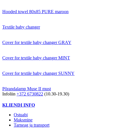
Hooded towel 80x85 PURE maroon
Textile baby changer
Cover for textile baby changer GRAY
Cover for textile baby changer MINT
Cover for textile baby changer SUNNY
Põrandalamp Muse II must
Infoliin
+372 6730822
(10.30-19.30)
KLIENDI INFO
Ostuabi
Maksmine
Tarneag ja transport