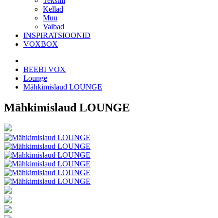
Tekstiil
Kellad
Muu
Vaibad
INSPIRATSIOONID
VOXBOX
BEEBI VOX
Lounge
Mähkimislaud LOUNGE
Mähkimislaud LOUNGE