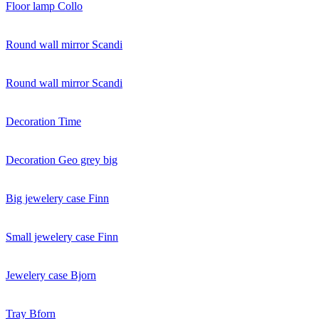
Floor lamp Collo
Round wall mirror Scandi
Round wall mirror Scandi
Decoration Time
Decoration Geo grey big
Big jewelery case Finn
Small jewelery case Finn
Jewelery case Bjorn
Tray Bforn