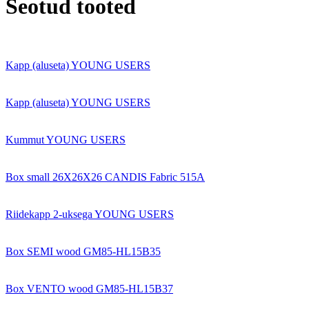
Seotud tooted
Kapp (aluseta) YOUNG USERS
Kapp (aluseta) YOUNG USERS
Kummut YOUNG USERS
Box small 26X26X26 CANDIS Fabric 515A
Riidekapp 2-uksega YOUNG USERS
Box SEMI wood GM85-HL15B35
Box VENTO wood GM85-HL15B37