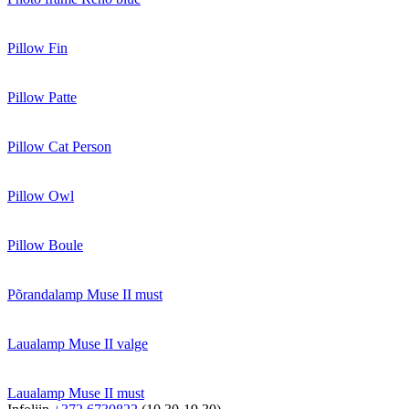
Pillow Fin
Pillow Patte
Pillow Cat Person
Pillow Owl
Pillow Boule
Põrandalamp Muse II must
Laualamp Muse II valge
Laualamp Muse II must