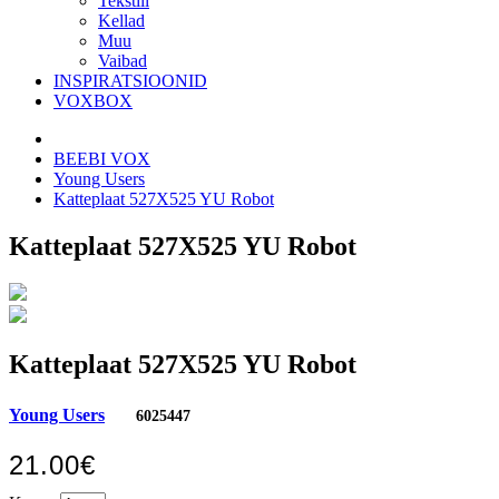
Tekstiil
Kellad
Muu
Vaibad
INSPIRATSIOONID
VOXBOX
BEEBI VOX
Young Users
Katteplaat 527X525 YU Robot
Katteplaat 527X525 YU Robot
Katteplaat 527X525 YU Robot
Young Users
6025447
21.00€