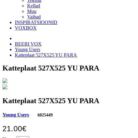
Tekstiil
Kellad
Muu
Vaibad
INSPIRATSIOONID
VOXBOX
BEEBI VOX
Young Users
Katteplaat 527X525 YU PARA
Katteplaat 527X525 YU PARA
Katteplaat 527X525 YU PARA
Young Users
6025449
21.00€