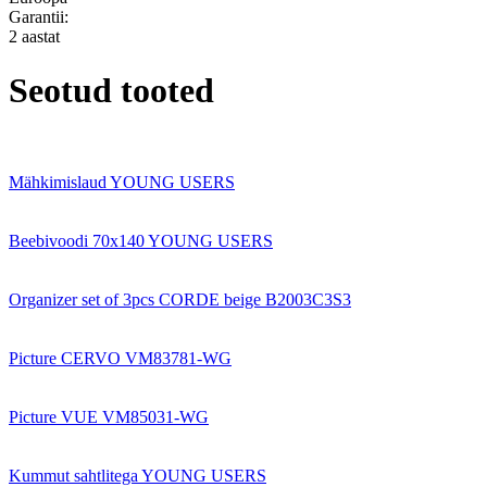
Garantii:
2 aastat
Seotud tooted
Mähkimislaud YOUNG USERS
Beebivoodi 70x140 YOUNG USERS
Organizer set of 3pcs CORDE beige B2003C3S3
Picture CERVO VM83781-WG
Picture VUE VM85031-WG
Kummut sahtlitega YOUNG USERS