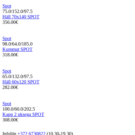
Spot
75.0/152.0/97.5
Häll 70x140 SPOT
356.00€
Spot
98.0/64.0/185.0
Kummut SPOT
318.00€
Spot
65.0/132.0/97.5
Häll 60x120 SPOT
282.00€
Spot
100.0/60.0/202.5
Kapp 2 uksega SPOT
308.00€
Infoliin
+372 6730822
(10.30-19.30)