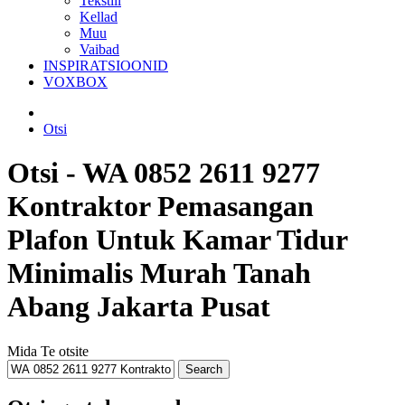
Tekstiil
Kellad
Muu
Vaibad
INSPIRATSIOONID
VOXBOX
Otsi
Otsi - WA 0852 2611 9277
Kontraktor Pemasangan
Plafon Untuk Kamar Tidur
Minimalis Murah Tanah
Abang Jakarta Pusat
Mida Te otsite