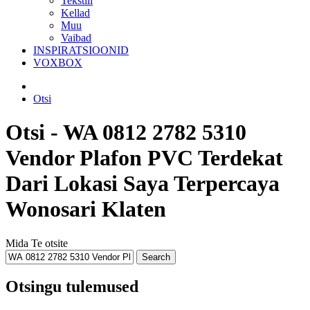
Tekstiil
Kellad
Muu
Vaibad
INSPIRATSIOONID
VOXBOX
Otsi
Otsi - WA 0812 2782 5310
Vendor Plafon PVC Terdekat
Dari Lokasi Saya Terpercaya
Wonosari Klaten
Mida Te otsite
Otsingu tulemused