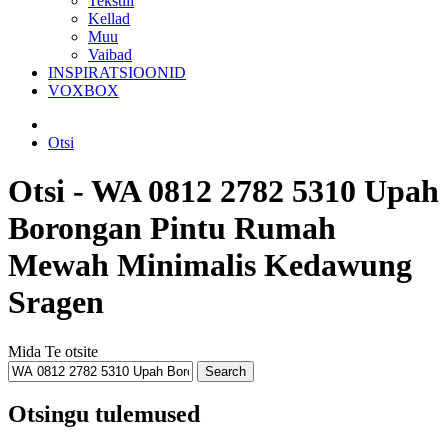
Tekstiil
Kellad
Muu
Vaibad
INSPIRATSIOONID
VOXBOX
Otsi
Otsi - WA 0812 2782 5310 Upah
Borongan Pintu Rumah
Mewah Minimalis Kedawung
Sragen
Mida Te otsite
Otsingu tulemused